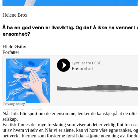
Helene Brox
Å ha en god venn er livsviktig. Og det å ikke ha venner i
ensomhet?
Hilde Østby
Forfatter
Foreningen !les
·
Ensomhet
Når folk blir spurt om de er ensomme, tenker de kanskje på at de ofte e
selskap.
Faktisk finnes det mye forskning som viser at det er veldig fint for oss
ut av hvem vi selv er. Når vi er alene, kan vi høre våre egne tanker, 
nettverk i hjernen som forskerne først ikke skjønte noen ting av, for d