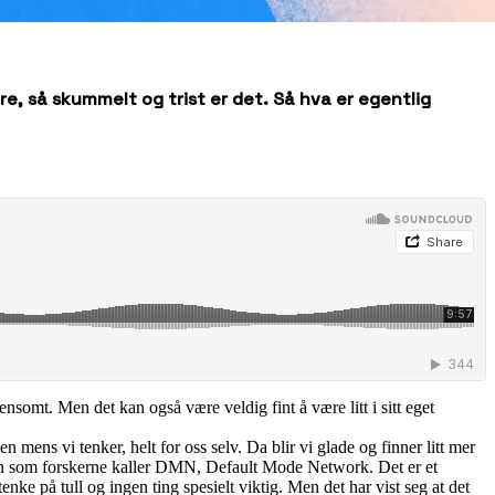
re, så skummelt og trist er det. Så hva er egentlig
nsomt. Men det kan også være veldig fint å være litt i sitt eget
n mens vi tenker, helt for oss selv. Da blir vi glade og finner litt mer
jernen som forskerne kaller DMN, Default Mode Network. Det er et
nke på tull og ingen ting spesielt viktig. Men det har vist seg at det