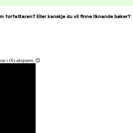
 om forfattaren? Eller kanskje du vil finne liknande bøker?
arar i tXt-aksjonen. 😊