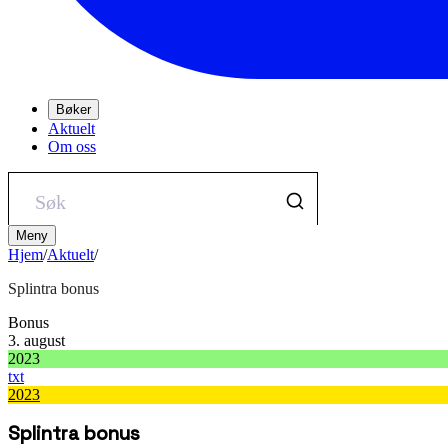
Bøker
Aktuelt
Om oss
Meny
Hjem
/
Aktuelt
/
Splintra bonus
Bonus
3. august
2023
txt
2023
Splintra bonus