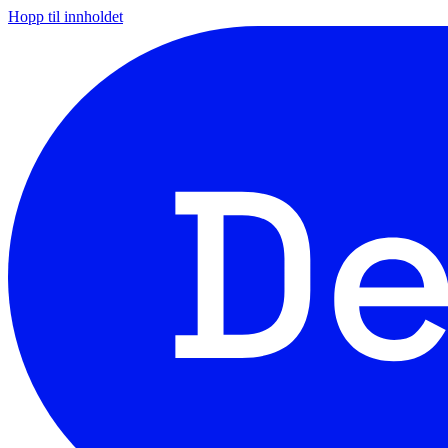
Hopp til innholdet