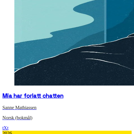
Mia har forlatt chatten
Sanne Mathiassen
Norsk (bokmål)
tXt
2026