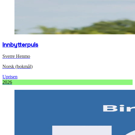
Innbytterpuls
Sverre Henmo
Norsk (bokmål)
Uprisen
2026