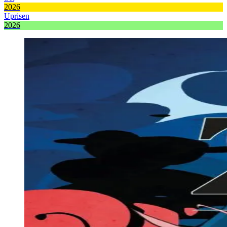
2026
Uprisen
2026