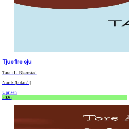
Tjuefire sju
Taran L. Bjørnstad
Norsk (bokmål)
Uprisen
2026