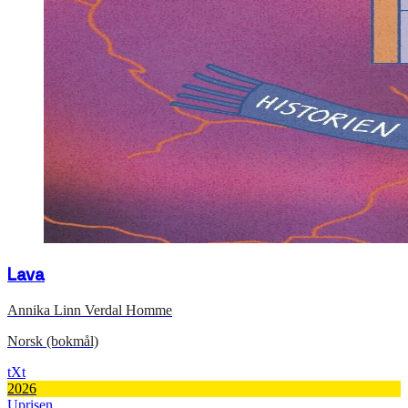
Lava
Annika Linn Verdal Homme
Norsk (bokmål)
tXt
2026
Uprisen