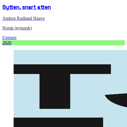
Sytten, snart atten
Andrea Rudland Haave
Norsk (nynorsk)
Uprisen
2026