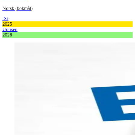
Norsk (bokmål)
tXt
2025
Uprisen
2026