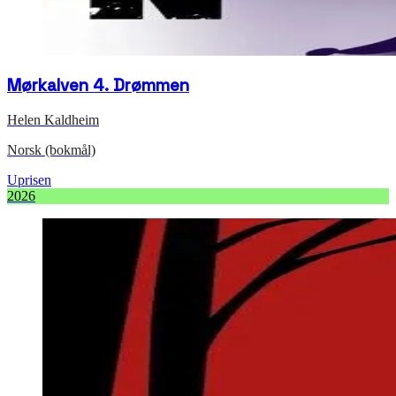
Mørkalven 4. Drømmen
Helen Kaldheim
Norsk (bokmål)
Uprisen
2026