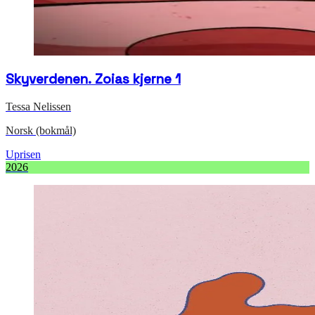
Skyverdenen. Zoias kjerne 1
Tessa Nelissen
Norsk (bokmål)
Uprisen
2026