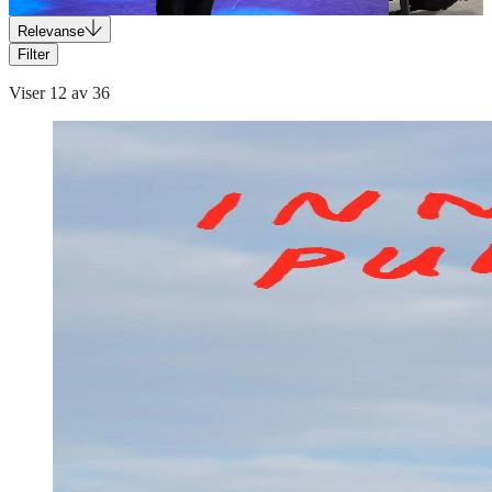
4.06.2026
Relevanse
Filter
Viser
12
av
36