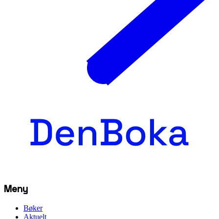
Meny
Bøker
Aktuelt