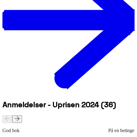
Anmeldelser - Uprisen 2024
(
36
)
God bok
På en betingel