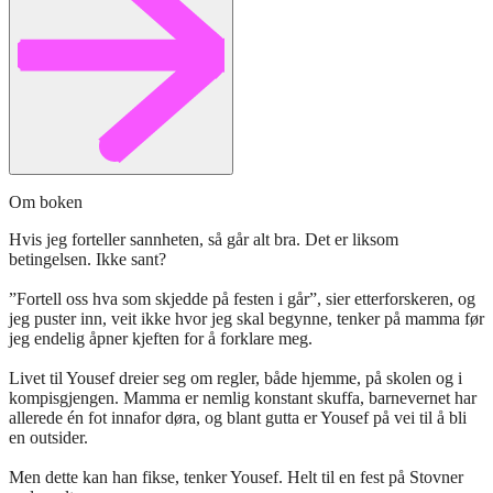
Om boken
Hvis jeg forteller sannheten, så går alt bra. Det er liksom
betingelsen. Ikke sant?
”Fortell oss hva som skjedde på festen i går”, sier etterforskeren, og
jeg puster inn, veit ikke hvor jeg skal begynne, tenker på mamma før
jeg endelig åpner kjeften for å forklare meg.
Livet til Yousef dreier seg om regler, både hjemme, på skolen og i
kompisgjengen. Mamma er nemlig konstant skuffa, barnevernet har
allerede én fot innafor døra, og blant gutta er Yousef på vei til å bli
en outsider.
Men dette kan han fikse, tenker Yousef. Helt til en fest på Stovner