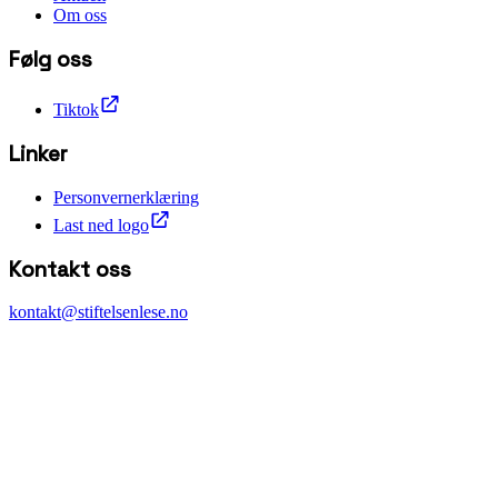
Om oss
Følg oss
Tiktok
Linker
Personvernerklæring
Last ned logo
Kontakt oss
kontakt@stiftelsenlese.no