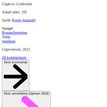
Utgitt av
Gyldendal
Antall sider:
192
Språk
Norsk (bokmål)
Sjanger
Roman
Spenning
Tema
Samfunn
Utgivelsesår:
2023
28
kommentarer
Skriv kommentar
Skriv anmeldelse (
Uprisen 2024
)