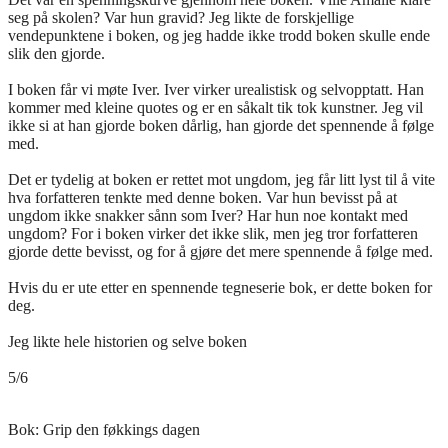
seg på skolen? Var hun gravid? Jeg likte de forskjellige
vendepunktene i boken, og jeg hadde ikke trodd boken skulle ende
slik den gjorde.
I boken får vi møte Iver. Iver virker urealistisk og selvopptatt. Han
kommer med kleine quotes og er en såkalt tik tok kunstner. Jeg vil
ikke si at han gjorde boken dårlig, han gjorde det spennende å følge
med.
Det er tydelig at boken er rettet mot ungdom, jeg får litt lyst til å vite
hva forfatteren tenkte med denne boken. Var hun bevisst på at
ungdom ikke snakker sånn som Iver? Har hun noe kontakt med
ungdom? For i boken virker det ikke slik, men jeg tror forfatteren
gjorde dette bevisst, og for å gjøre det mere spennende å følge med.
Hvis du er ute etter en spennende tegneserie bok, er dette boken for
deg.
Jeg likte hele historien og selve boken
5/6
Bok:
Grip den føkkings dagen