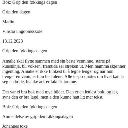
Bok:
Grip den føkkings dagen
Grip den dagen
Martin
Vinstra ungdomsskole
13.12.2023
Grip den føkkings dagen
Amalie skal flytte sammen med sin beste venninne, starte på
kunstlinja, bli voksen, framtida ser strøken ut. Men mamma skjønner
ingenting, Amalie er ikke flinkest til å tegne lenger og når hun
trenger en venn, er hun helt alene. Alle inspo-quotes om livet kan ta
seg en bolle, blanke ark er faktisk tomme.
Det var ei bra bok med mye bilder. Den er en lettlest bok, og jeg
syns den er bra lagd, men a den kunne hatt litt mer tekst.
Bok:
Grip den føkkings dagen
Anmeldelse av grip den føkkingsdagen
Johannes toxe