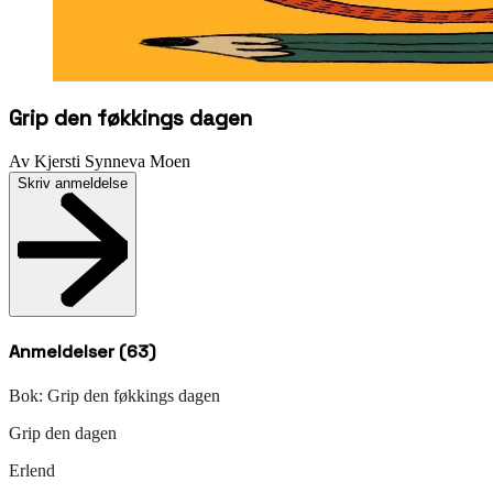
Grip den føkkings dagen
Av
Kjersti Synneva Moen
Skriv anmeldelse
Anmeldelser (
63
)
Bok:
Grip den føkkings dagen
Grip den dagen
Erlend