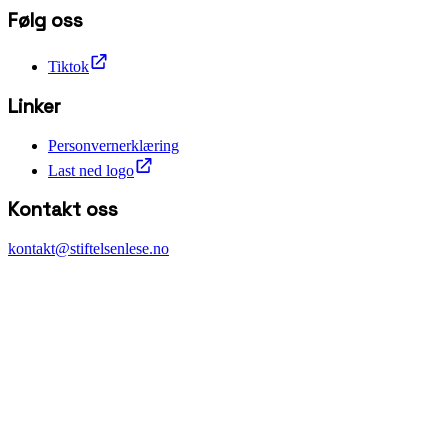
Følg oss
Tiktok
Linker
Personvernerklæring
Last ned logo
Kontakt oss
kontakt@stiftelsenlese.no