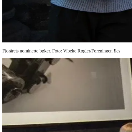
Fjorårets nominerte bøker. Foto: Vibeke Røgler/Foreningen !les