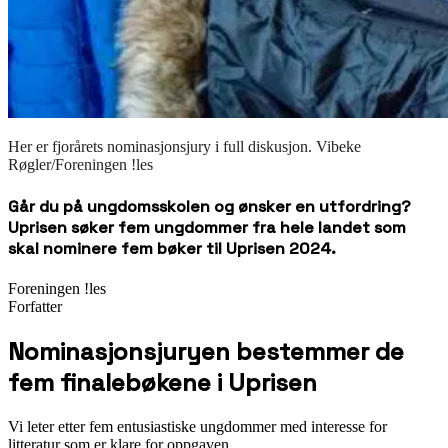
Her er fjorårets nominasjonsjury i full diskusjon. Vibeke
Røgler/Foreningen !les
Går du på ungdomsskolen og ønsker en utfordring?
Uprisen søker fem ungdommer fra hele landet som
skal nominere fem bøker til Uprisen 2024.
Foreningen !les
Forfatter
Nominasjonsjuryen bestemmer de
fem finalebøkene i Uprisen
Vi leter etter fem entusiastiske ungdommer med interesse for
litteratur som er klare for oppgaven.