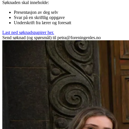
Søknaden skal inneholde:
Presentasjon av deg selv
Svar på en skriftlig oppgave
Underskrift fra lærer og foresatt
Last ned søknadspapirer her.
Send søknad (og spørsmål) til petra@foreningenles.no