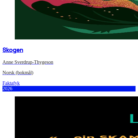
Skogen
Anne Sverdrup-Thygeson
Norsk (bokmål)
Faktafyk
2026