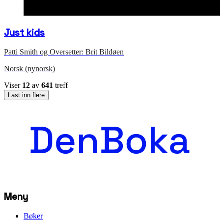
Just kids
Patti Smith og Oversetter: Brit Bildøen
Norsk (nynorsk)
Viser
12
av
641
treff
Last inn flere
Meny
Bøker