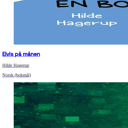
Elvis på månen
Hilde Hagerup
Norsk (bokmål)