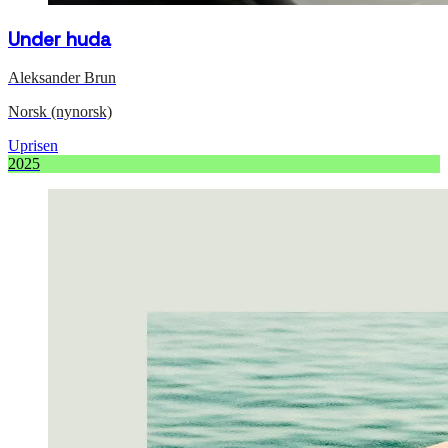
Under huda
Aleksander Brun
Norsk (nynorsk)
Uprisen
2025