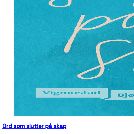
Ord som slutter på skap