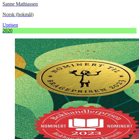
Sanne Mathiassen
Norsk (bokmål)
Uprisen
2020