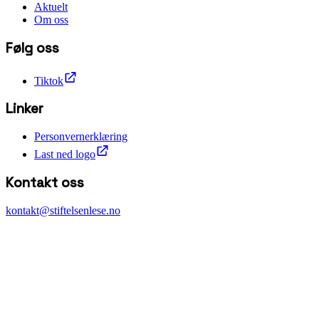
Aktuelt
Om oss
Følg oss
Tiktok
Linker
Personvernerklæring
Last ned logo
Kontakt oss
kontakt@stiftelsenlese.no