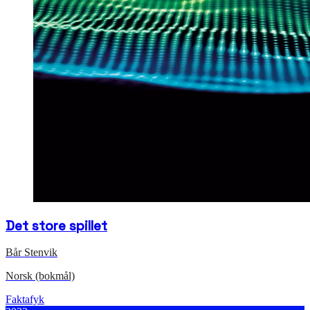
Det store spillet
Bår Stenvik
Norsk (bokmål)
Faktafyk