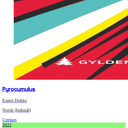
Pyrocumulus
Espen Dekko
Norsk (bokmål)
Uprisen
2022