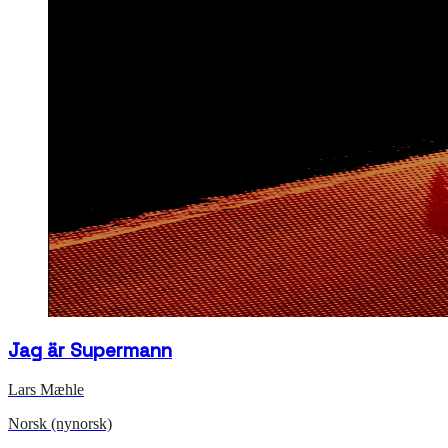
Jag är Supermann
Lars Mæhle
Norsk (nynorsk)