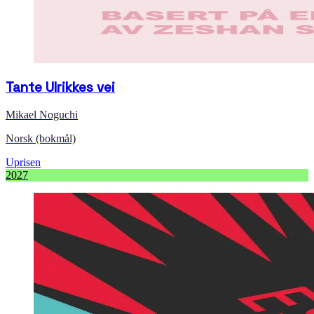
Tante Ulrikkes vei
Mikael Noguchi
Norsk (bokmål)
Uprisen
2027