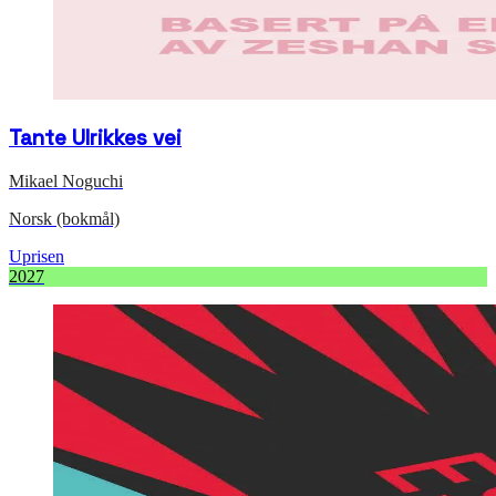
Tante Ulrikkes vei
Mikael Noguchi
Norsk (bokmål)
Uprisen
2027