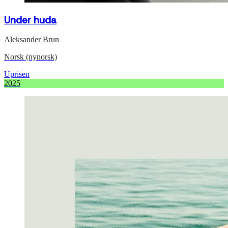
Under huda
Aleksander Brun
Norsk (nynorsk)
Uprisen
2025