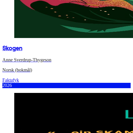
Skogen
Anne Sverdrup-Thygeson
Norsk (bokmål)
Faktafyk
2026