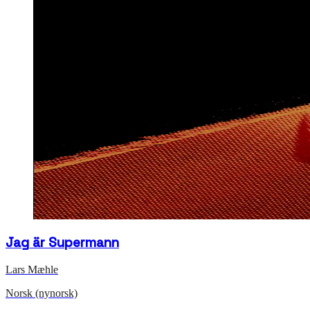
Jag är Supermann
Lars Mæhle
Norsk (nynorsk)