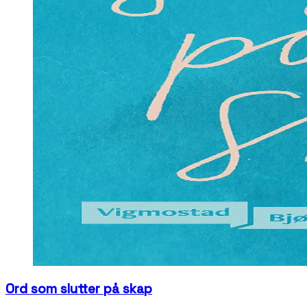
Ord som slutter på skap