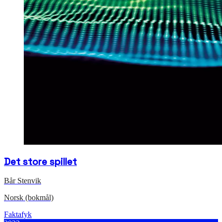
Det store spillet
Bår Stenvik
Norsk (bokmål)
Faktafyk