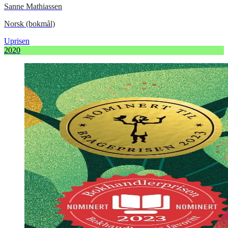
Sanne Mathiassen
Norsk (bokmål)
Uprisen
2020