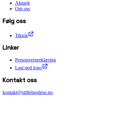
Aktuelt
Om oss
Følg oss
Tiktok
Linker
Personvernerklæring
Last ned logo
Kontakt oss
kontakt@stiftelsenlese.no