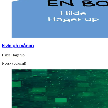
Elvis på månen
Hilde Hagerup
Norsk (bokmål)