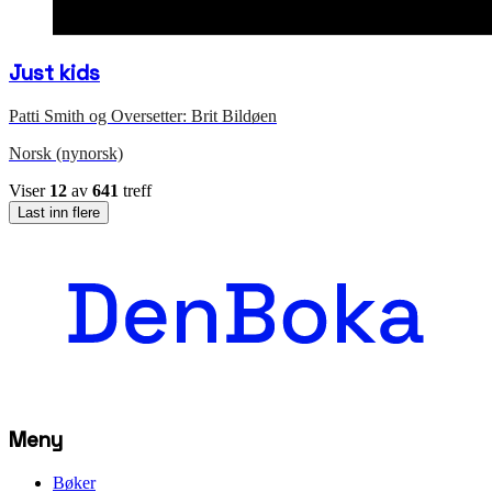
Just kids
Patti Smith og Oversetter: Brit Bildøen
Norsk (nynorsk)
Viser
12
av
641
treff
Last inn flere
Meny
Bøker