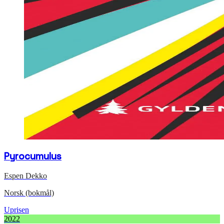
Pyrocumulus
Espen Dekko
Norsk (bokmål)
Uprisen
2022