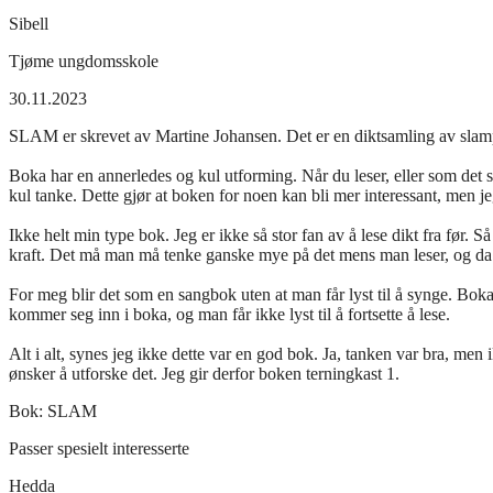
Sibell
Tjøme ungdomsskole
30.11.2023
SLAM er skrevet av Martine Johansen. Det er en diktsamling av slampoe
Boka har en annerledes og kul utforming. Når du leser, eller som det 
kul tanke. Dette gjør at boken for noen kan bli mer interessant, men jeg
Ikke helt min type bok. Jeg er ikke så stor fan av å lese dikt fra før. 
kraft. Det må man må tenke ganske mye på det mens man leser, og da syn
For meg blir det som en sangbok uten at man får lyst til å synge. Boka
kommer seg inn i boka, og man får ikke lyst til å fortsette å lese.
Alt i alt, synes jeg ikke dette var en god bok. Ja, tanken var bra, men ik
ønsker å utforske det. Jeg gir derfor boken terningkast 1.
Bok:
SLAM
Passer spesielt interesserte
Hedda