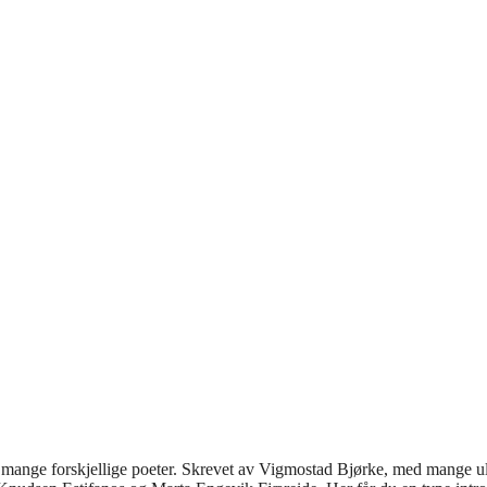
mange forskjellige poeter. Skrevet av Vigmostad Bjørke, med mange ulike