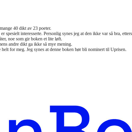
mange 40 dikt av 23 poeter.
r spesielt interesserte. Personlig synes jeg at den ikke var så bra, ette
er, noe som gir boken et lite løft.
 mens andre dikt ga ikke så mye mening.
 helt for meg. Jeg synes at denne boken bør bli nominert til Uprisen.