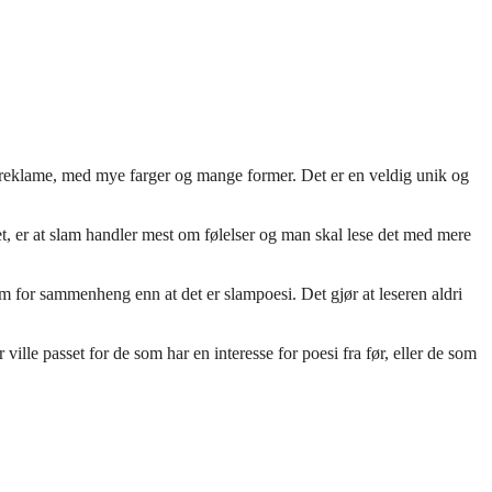
gs reklame, med mye farger og mange former. Det er en veldig unik og
r det, er at slam handler mest om følelser og man skal lese det med mere
rm for sammenheng enn at det er slampoesi. Det gjør at leseren aldri
r ville passet for de som har en interesse for poesi fra før, eller de som