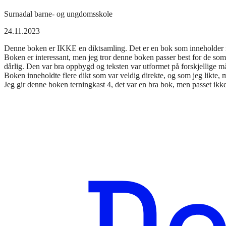
Surnadal barne- og ungdomsskole
24.11.2023
Denne boken er IKKE en diktsamling. Det er en bok som inneholder 
Boken er interessant, men jeg tror denne boken passer best for de som e
dårlig. Den var bra oppbygd og teksten var utformet på forskjellige måt
Boken inneholdte flere dikt som var veldig direkte, og som jeg likte,
Jeg gir denne boken terningkast 4, det var en bra bok, men passet ikke