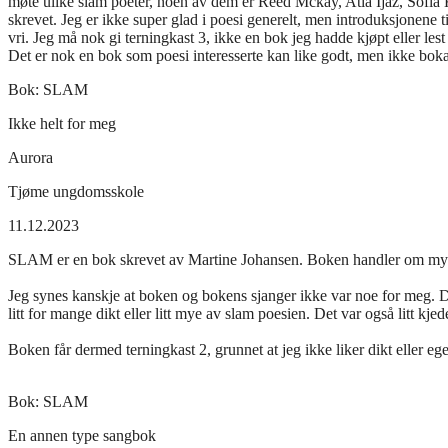
møte ulike slam poeter, noen av dem er Reed Mckay, Atia Ijaz, Sofia Kn
skrevet. Jeg er ikke super glad i poesi generelt, men introduksjonene ti
vri. Jeg må nok gi terningkast 3, ikke en bok jeg hadde kjøpt eller le
Det er nok en bok som poesi interesserte kan like godt, men ikke bok
Bok:
SLAM
Ikke helt for meg
Aurora
Tjøme ungdomsskole
11.12.2023
SLAM er en bok skrevet av Martine Johansen. Boken handler om mye 
Jeg synes kanskje at boken og bokens sjanger ikke var noe for meg. Det
litt for mange dikt eller litt mye av slam poesien. Det var også litt kjed
Boken får dermed terningkast 2, grunnet at jeg ikke liker dikt eller e
Bok:
SLAM
En annen type sangbok