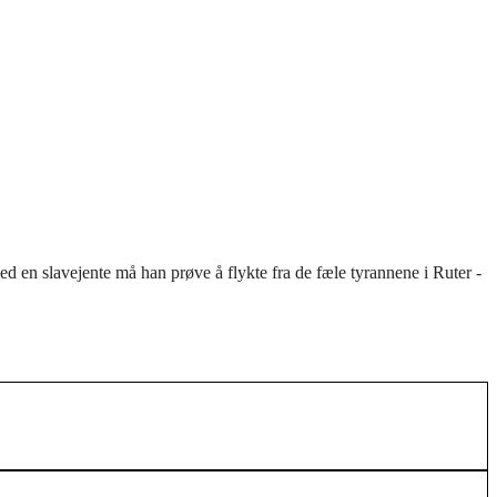
 en slavejente må han prøve å flykte fra de fæle tyrannene i Ruter -