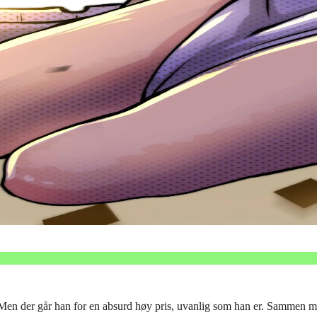
 Men der går han for en absurd høy pris, uvanlig som han er. Sammen med