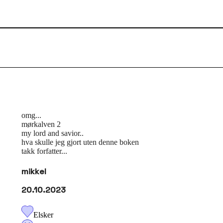
omg...
mørkalven 2
my lord and savior..
hva skulle jeg gjort uten denne boken
takk forfatter...
mikkel
20.10.2023
Elsker