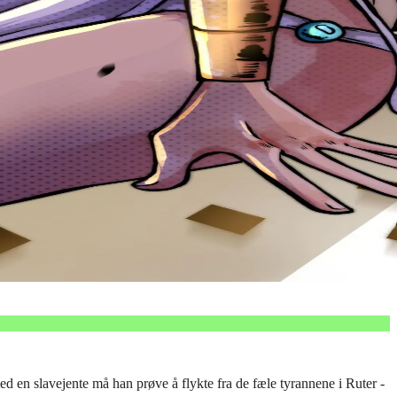
 en slavejente må han prøve å flykte fra de fæle tyrannene i Ruter -