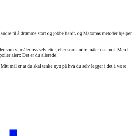
ndre til å drømme stort og jobbe hardt, og Matomas metoder hjelper
rder som vi måler oss selv etter, eller som andre måler oss mot. Men i
ler alert: Det er du allerede!
Mitt mål er at du skal tenke nytt på hva du selv legger i det å være