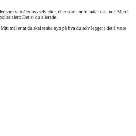
rder som vi måler oss selv etter, eller som andre måler oss mot. Men i
ler alert: Det er du allerede!
Mitt mål er at du skal tenke nytt på hva du selv legger i det å være