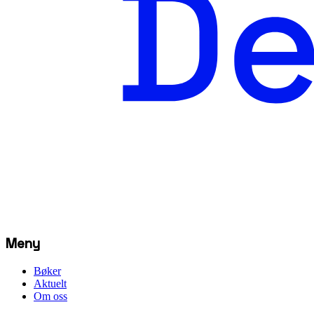
Meny
Bøker
Aktuelt
Om oss