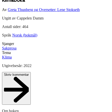
Klimaboka
Av
Greta Thunberg og Oversetter: Lene Stokseth
Utgitt av
Cappelen Damm
Antall sider:
464
Språk
Norsk (bokmål)
Sjanger
Sakprosa
Tema
Klima
Utgivelsesår:
2022
Skriv kommentar
Om boken