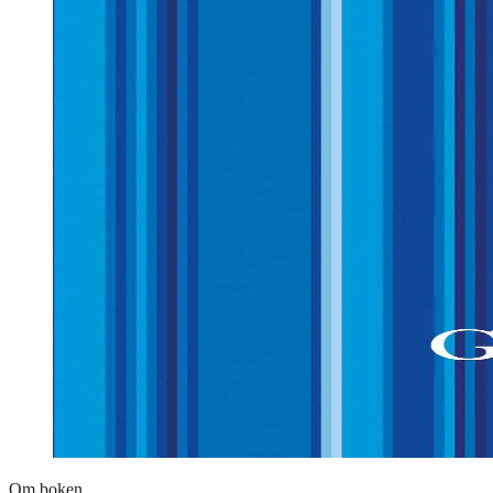
Om boken