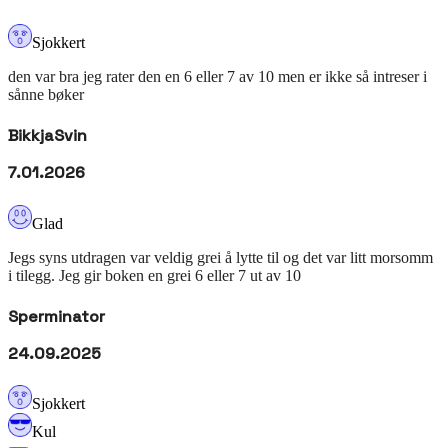
Sjokkert
den var bra jeg rater den en 6 eller 7 av 10 men er ikke så intreser i
sånne bøker
BikkjaSvin
7.01.2026
Glad
Jegs syns utdragen var veldig grei å lytte til og det var litt morsomm
i tilegg. Jeg gir boken en grei 6 eller 7 ut av 10
Sperminator
24.09.2025
Sjokkert
Kul