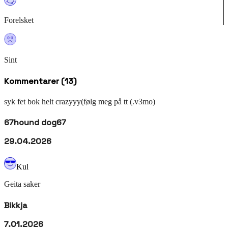
Forelsket
Sint
Kommentarer (
13
)
syk fet bok helt crazyyy(følg meg på tt (.v3mo)
67hound dog67
29.04.2026
Kul
Geita saker
Bikkja
7.01.2026