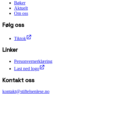
Bøker
Aktuelt
Om oss
Følg oss
Tiktok
Linker
Personvernerklæring
Last ned logo
Kontakt oss
kontakt@stiftelsenlese.no