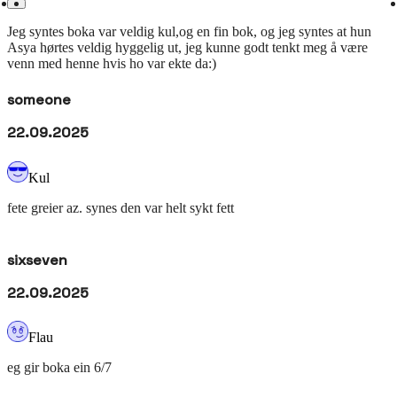
Jeg syntes boka var veldig kul,og en fin bok, og jeg syntes at hun
Asya hørtes veldig hyggelig ut, jeg kunne godt tenkt meg å være
venn med henne hvis ho var ekte da:)
someone
22.09.2025
Kul
fete greier az. synes den var helt sykt fett
sixseven
22.09.2025
Flau
eg gir boka ein 6/7