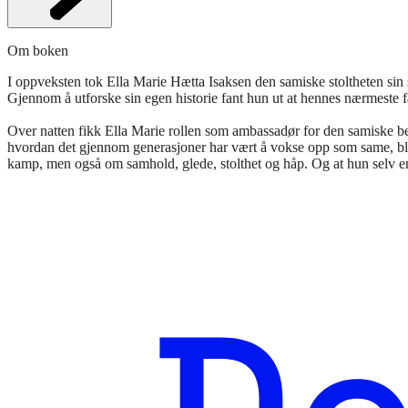
Om boken
I oppveksten tok Ella Marie Hætta Isaksen den samiske stoltheten sin s
Gjennom å utforske sin egen historie fant hun ut at hennes nærmeste f
Over natten fikk Ella Marie rollen som ambassadør for den samiske 
hvordan det gjennom generasjoner har vært å vokse opp som same, ble
kamp, men også om samhold, glede, stolthet og håp. Og at hun selv e