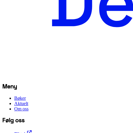
Meny
Bøker
Aktuelt
Om oss
Følg oss