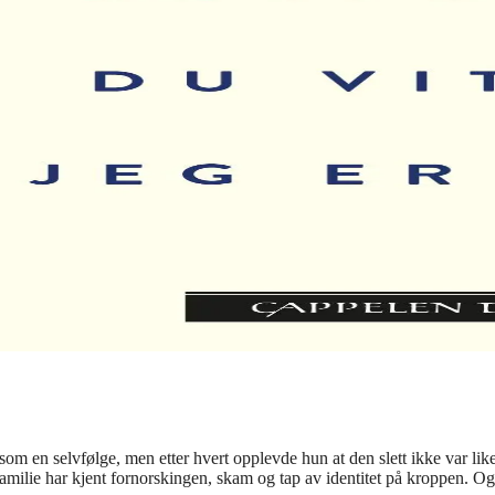
om en selvfølge, men etter hvert opplevde hun at den slett ikke var like
amilie har kjent fornorskingen, skam og tap av identitet på kroppen. Og