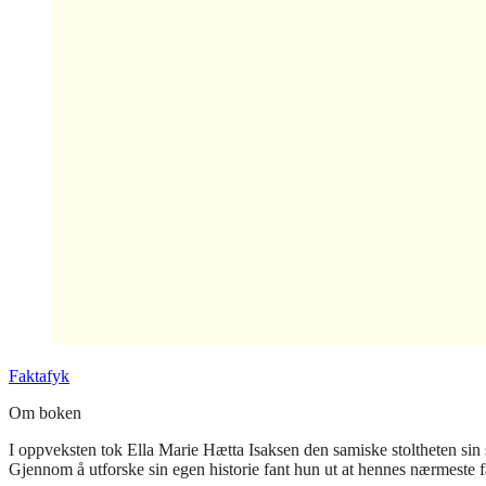
Faktafyk
Om boken
I oppveksten tok Ella Marie Hætta Isaksen den samiske stoltheten sin s
Gjennom å utforske sin egen historie fant hun ut at hennes nærmeste f