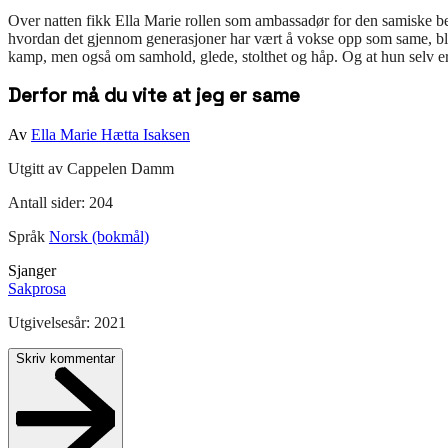
Over natten fikk Ella Marie rollen som ambassadør for den samiske 
hvordan det gjennom generasjoner har vært å vokse opp som same, ble
kamp, men også om samhold, glede, stolthet og håp. Og at hun selv e
Derfor må du vite at jeg er same
Av
Ella Marie Hætta Isaksen
Utgitt av
Cappelen Damm
Antall sider:
204
Språk
Norsk (bokmål)
Sjanger
Sakprosa
Utgivelsesår:
2021
Skriv kommentar