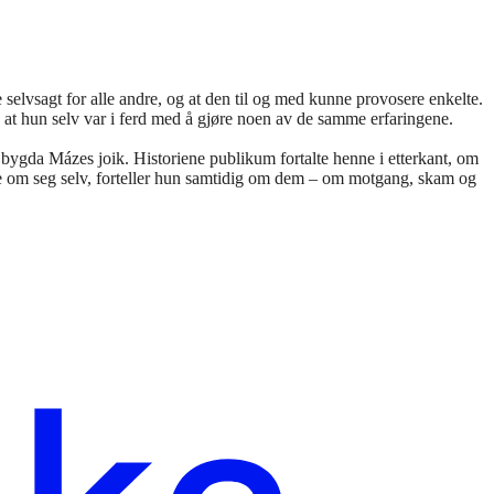
 selvsagt for alle andre, og at den til og med kunne provosere enkelte.
 at hun selv var i ferd med å gjøre noen av de samme erfaringene.
gda Mázes joik. Historiene publikum fortalte henne i etterkant, om
le om seg selv, forteller hun samtidig om dem – om motgang, skam og