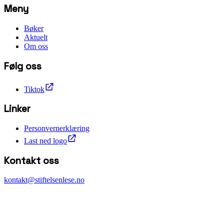
Meny
Bøker
Aktuelt
Om oss
Følg oss
Tiktok
Linker
Personvernerklæring
Last ned logo
Kontakt oss
kontakt@stiftelsenlese.no