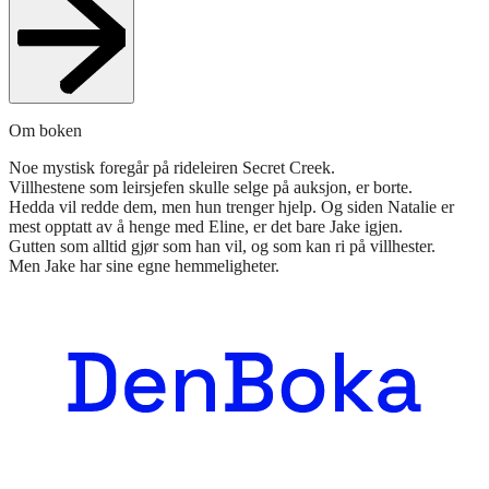
Om boken
Noe mystisk foregår på rideleiren Secret Creek.
Villhestene som leirsjefen skulle selge på auksjon, er borte.
Hedda vil redde dem, men hun trenger hjelp. Og siden Natalie er
mest opptatt av å henge med Eline, er det bare Jake igjen.
Gutten som alltid gjør som han vil, og som kan ri på villhester.
Men Jake har sine egne hemmeligheter.