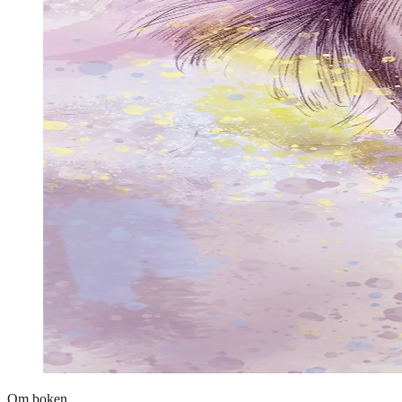
Om boken